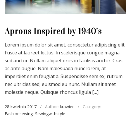
Aprons Inspired by 1940’s
Lorem ipsum dolor sit amet, consectetur adipiscing elit.
Fusce at laoreet lectus. In scelerisque congue magna
sed auctor. Nullam aliquet eros in facilisis auctor. Cras
ac ante augue. Nam malesuada nunc lorem, at
imperdiet enim feugiat a. Suspendisse sem ex, rutrum
nec ultricies sed, euismod eu nunc. Nullam sit amet
molestie neque. Quisque rhoncus ligula […]
28 kwietnia 2017
/
Author:
krawiec
/
Category:
Fashionsewing
,
Sewingwithstyle