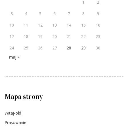
1
2
3
4
5
6
7
8
9
10
11
12
13
14
15
16
17
18
19
20
21
22
23
24
25
26
27
28
29
30
maj »
Mapa strony
Witaj-old
Prasowanie