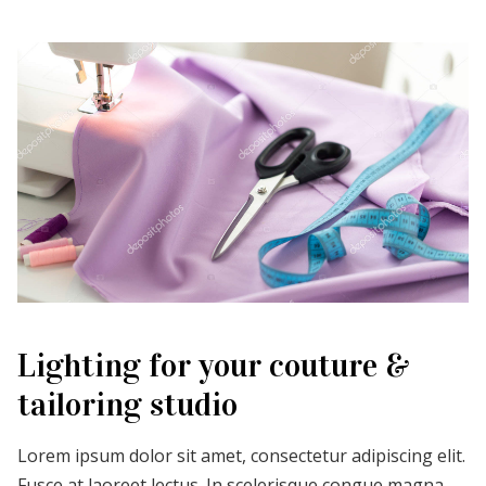
Lighting for your couture &
tailoring studio
Lorem ipsum dolor sit amet, consectetur adipiscing elit.
Fusce at laoreet lectus. In scelerisque congue magna