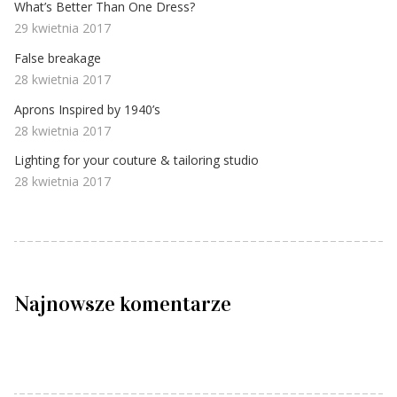
What’s Better Than One Dress?
29 kwietnia 2017
False breakage
28 kwietnia 2017
Aprons Inspired by 1940’s
28 kwietnia 2017
Lighting for your couture & tailoring studio
28 kwietnia 2017
Najnowsze komentarze