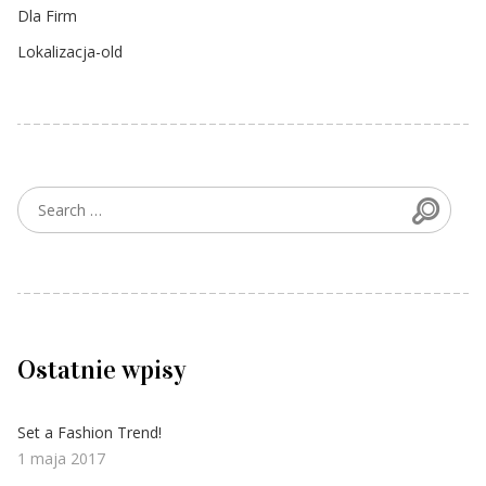
Dla Firm
Lokalizacja-old
Searc
Search for:
Ostatnie wpisy
Set a Fashion Trend!
1 maja 2017