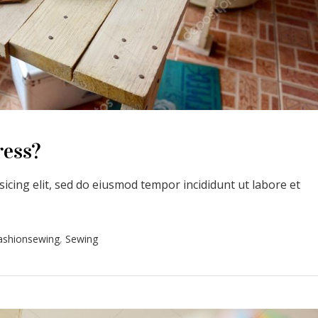
ress?
icing elit, sed do eiusmod tempor incididunt ut labore et
ashionsewing
,
Sewing