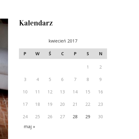
Kalendarz
kwiecień 2017
P
W
Ś
C
P
S
N
1
2
3
4
5
6
7
8
9
10
11
12
13
14
15
16
17
18
19
20
21
22
23
24
25
26
27
28
29
30
maj »