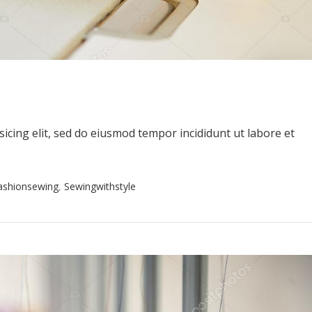
icing elit, sed do eiusmod tempor incididunt ut labore et
ashionsewing
,
Sewingwithstyle