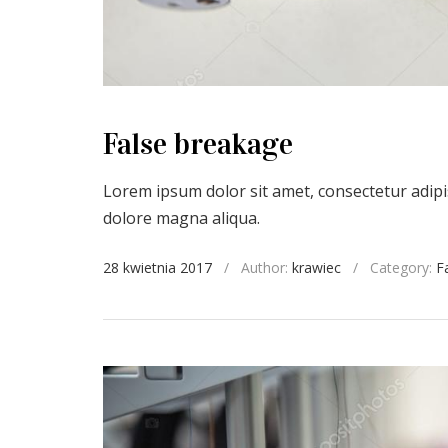
False breakage
Lorem ipsum dolor sit amet, consectetur adipis
dolore magna aliqua.
28 kwietnia 2017
/
Author:
krawiec
/
Category:
F