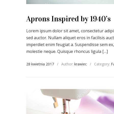
Aprons Inspired by 1940’s
Lorem ipsum dolor sit amet, consectetur adipis
sed auctor. Nullam aliquet eros in facilisis a
imperdiet enim feugiat a. Suspendisse sem ex,
molestie neque. Quisque rhoncus ligula […]
28 kwietnia 2017
/
Author:
krawiec
/
Category:
F