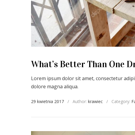
What’s Better Than One D
Lorem ipsum dolor sit amet, consectetur adipis
dolore magna aliqua.
29 kwietnia 2017
/
Author:
krawiec
/
Category:
F