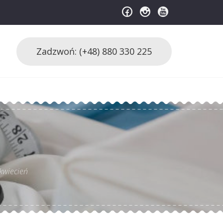
Zadzwoń: (+48) 880 330 225
klep
kwiecień