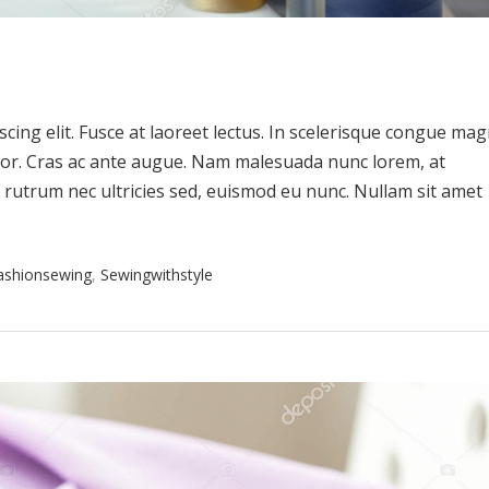
cing elit. Fusce at laoreet lectus. In scelerisque congue ma
uctor. Cras ac ante augue. Nam malesuada nunc lorem, at
 rutrum nec ultricies sed, euismod eu nunc. Nullam sit amet
ashionsewing
,
Sewingwithstyle