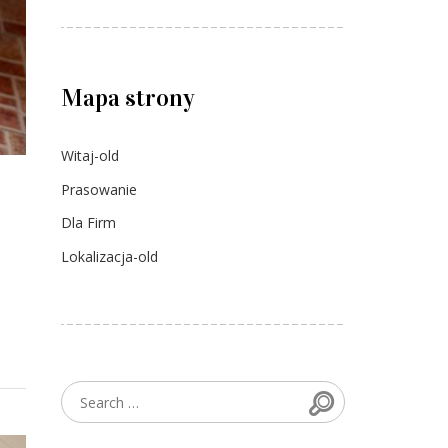
Mapa strony
Witaj-old
Prasowanie
Dla Firm
Lokalizacja-old
Search
Search for: