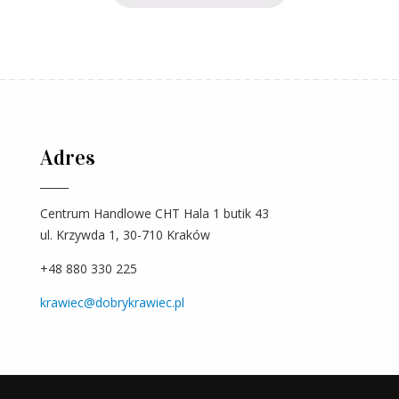
Adres
Centrum Handlowe CHT Hala 1 butik 43
ul. Krzywda 1, 30-710 Kraków
+48 880 330 225
krawiec@dobrykrawiec.pl