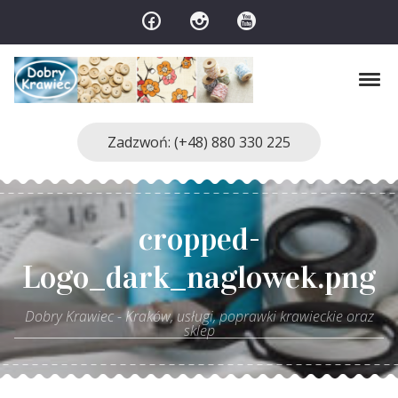
Skip to navigation
Skip to content
Tog
Dobry Krawiec – Kraków, usługi, poprawki k
Zadzwoń: (+48) 880 330 225
cropped-
Logo_dark_naglowek.png
Dobry Krawiec - Kraków, usługi, poprawki krawieckie oraz
sklep